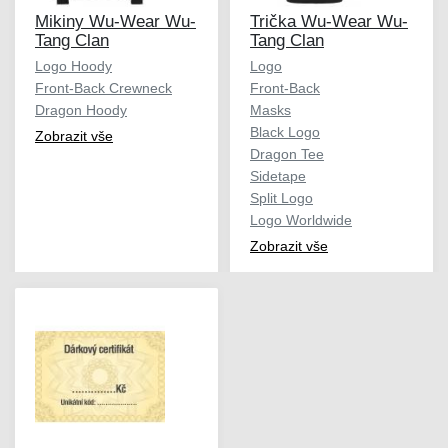
Mikiny Wu-Wear Wu-
Trička Wu-Wear Wu-
Tang Clan
Tang Clan
Logo Hoody
Logo
Front-Back Crewneck
Front-Back
Dragon Hoody
Masks
Black Logo
Zobrazit vše
Dragon Tee
Sidetape
Split Logo
Logo Worldwide
Zobrazit vše