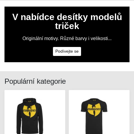
V nabídce desítky modelů
triček
Originální motivy. Různé barvy i velikosti...
Podívejte se
Populární kategorie