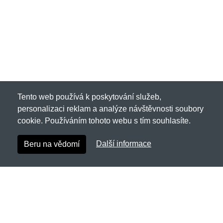
Tento web používá k poskytování služeb,
personalizaci reklam a analýze návštěvnosti soubory
cookie. Používáním tohoto webu s tím souhlasíte.
Další informace
Beru na vědomí
Wuwear.cz
Netnakup s.r.o., Tyršova 271, 43801 Žatec