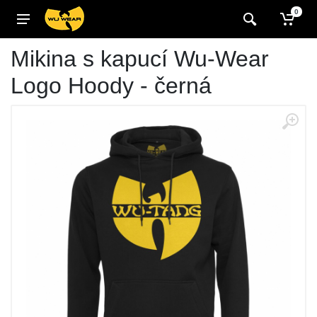
0
Mikina s kapucí Wu-Wear
Logo Hoody - černá