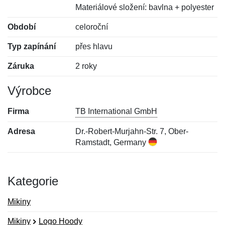
Materiálové složení: bavlna + polyester
Období
celoroční
Typ zapínání
přes hlavu
Záruka
2 roky
Výrobce
Firma
TB International GmbH
Adresa
Dr.-Robert-Murjahn-Str. 7, Ober-
Ramstadt, Germany
Kategorie
Mikiny
Mikiny
Logo Hoody