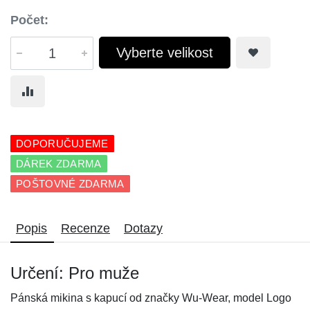
Počet:
Vyberte velikost
DOPORUČUJEME
DÁREK ZDARMA
POŠTOVNÉ ZDARMA
Popis
Recenze
Dotazy
Určení: Pro muže
Pánská mikina s kapucí od značky Wu-Wear, model Logo