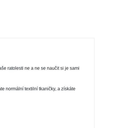
 ratolesti ne a ne se naučit si je sami
e normální textilní tkaničky, a získáte