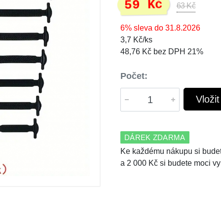
59 Kč
63 Kč
6% sleva do 31.8.2026
3,7 Kč/ks
48,76 Kč bez DPH 21%
Počet:
Vloži
DÁREK ZDARMA
Ke každému nákupu si budet
a 2 000 Kč si budete moci vy