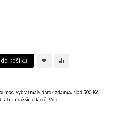
t do košíku
e moci vybrat malý dárek zdarma. Nad 500 Kč
brat i z dražších dárků.
Více...