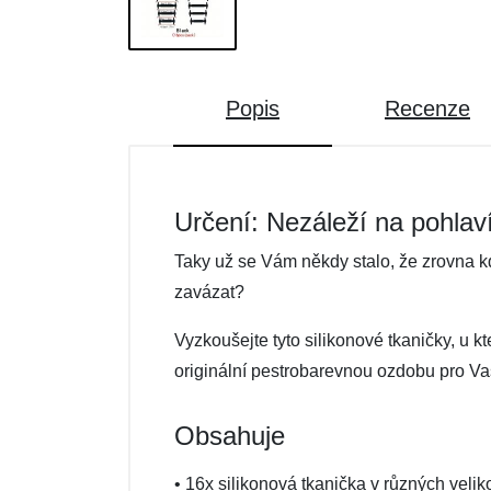
Popis
Recenze
Určení: Nezáleží na pohlav
Taky už se Vám někdy stalo, že zrovna kd
zavázat?
Vyzkoušejte tyto silikonové tkaničky, u kt
originální pestrobarevnou ozdobu pro Va
Obsahuje
• 16x silikonová tkanička v různých veli