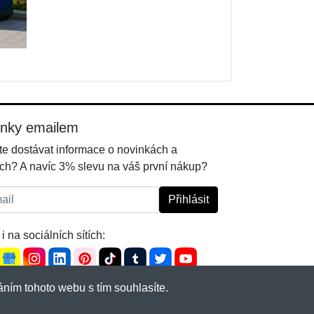
inky emailem
e dostávat informace o novinkách a
ch? A navíc 3% slevu na váš první nákup?
l:
Přihlásit
i na sociálních sítích:
ním tohoto webu s tím souhlasíte.