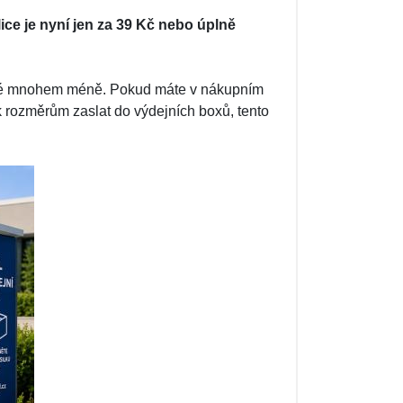
ce je nyní jen za 39 Kč nebo úplně
ovné mnohem méně. Pokud máte v nákupním
k rozměrům zaslat do výdejních boxů, tento