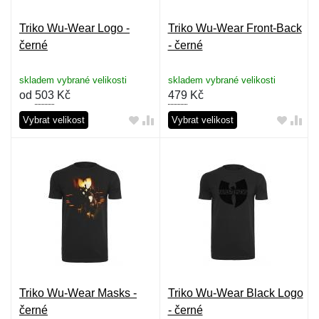
Triko Wu-Wear Logo -
Triko Wu-Wear Front-Back
černé
- černé
skladem vybrané velikosti
skladem vybrané velikosti
od
503
Kč
479
Kč
Vybrat velikost
Vybrat velikost
Triko Wu-Wear Masks -
Triko Wu-Wear Black Logo
černé
- černé