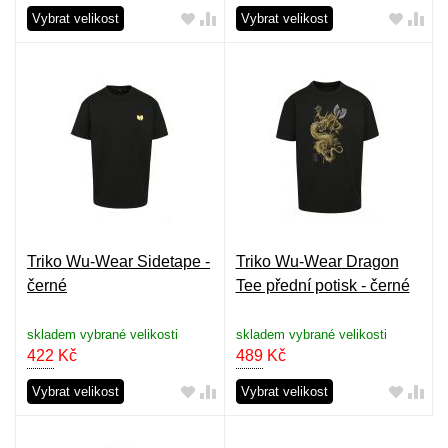
Vybrat velikost
Vybrat velikost
Triko Wu-Wear Sidetape -
Triko Wu-Wear Dragon
černé
Tee přední potisk - černé
skladem vybrané velikosti
skladem vybrané velikosti
422
Kč
489
Kč
Vybrat velikost
Vybrat velikost