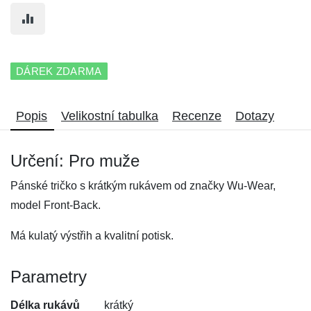
DÁREK ZDARMA
Popis
Velikostní tabulka
Recenze
Dotazy
Určení: Pro muže
Pánské tričko s krátkým rukávem od značky Wu-Wear,
model Front-Back.
Má kulatý výstřih a kvalitní potisk.
Parametry
Délka rukávů
krátký