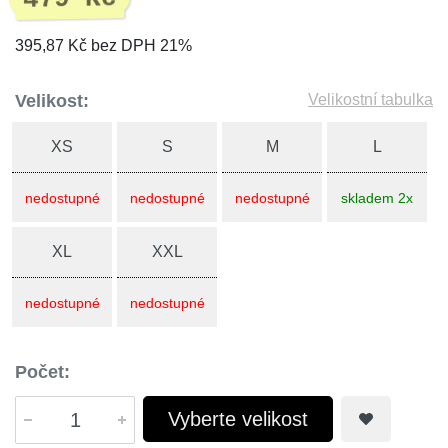
395,87 Kč bez DPH 21%
Velikost:
Velikostní tabulka
XS
S
M
L
nedostupné
nedostupné
nedostupné
skladem 2x
XL
XXL
nedostupné
nedostupné
Počet:
Vyberte velikost