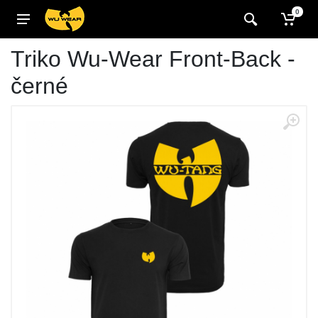
0
Triko Wu-Wear Front-Back -
černé