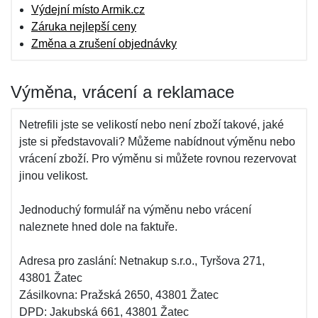
Výdejní místo Armik.cz
Záruka nejlepší ceny
Změna a zrušení objednávky
Výměna, vrácení a reklamace
Netrefili jste se velikostí nebo není zboží takové, jaké
jste si představovali? Můžeme nabídnout výměnu nebo
vrácení zboží. Pro výměnu si můžete rovnou rezervovat
jinou velikost.
Jednoduchý formulář na výměnu nebo vrácení
naleznete hned dole na faktuře.
Adresa pro zaslání: Netnakup s.r.o., Tyršova 271,
43801 Žatec
Zásilkovna: Pražská 2650, 43801 Žatec
DPD: Jakubská 661, 43801 Žatec