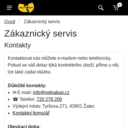
0
Úvod
Zákaznický servis
Zákaznický servis
Kontakty
Kontaktovat nás můžete e-mailem nebo telefonicky.
Pokud se váš dotaz týká konkrétního zboží, přímo u něj
lze také zadat otázku.
Důležité kontakty:
✉ E-mail:
info@netnakup.cz
☎ Telefon:
720 278 200
Výdejní místo: Tyršova 271, 43801 Žatec
Kontaktní formulář
Otevírací doba: