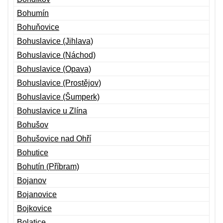
Bohumín
Bohuňovice
Bohuslavice (Jihlava)
Bohuslavice (Náchod)
Bohuslavice (Opava)
Bohuslavice (Prostějov)
Bohuslavice (Šumperk)
Bohuslavice u Zlína
Bohušov
Bohušovice nad Ohří
Bohutice
Bohutín (Příbram)
Bojanov
Bojanovice
Bojkovice
Bolatice