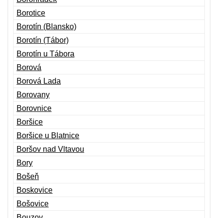
Borotice
Borotín (Blansko)
Borotín (Tábor)
Borotín u Tábora
Borová
Borová Lada
Borovany
Borovnice
Boršice
Boršice u Blatnice
Boršov nad Vltavou
Bory
Bošeň
Boskovice
Bošovice
Bouzov