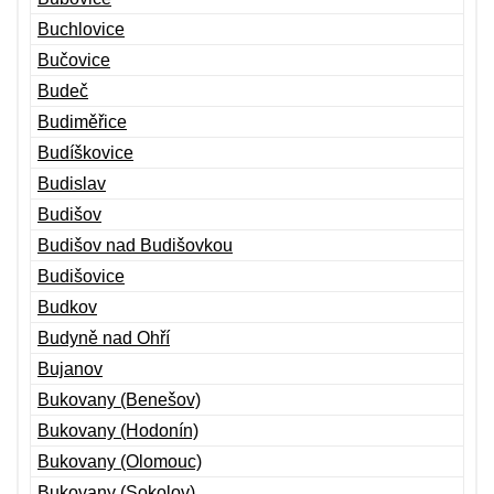
Buchlovice
Bučovice
Budeč
Budiměřice
Budíškovice
Budislav
Budišov
Budišov nad Budišovkou
Budišovice
Budkov
Budyně nad Ohří
Bujanov
Bukovany (Benešov)
Bukovany (Hodonín)
Bukovany (Olomouc)
Bukovany (Sokolov)