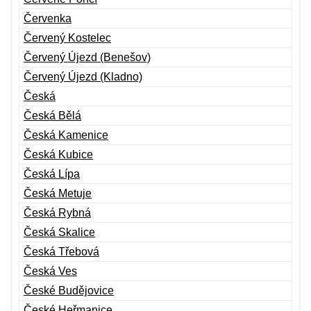
Červenka
Červený Kostelec
Červený Újezd (Benešov)
Červený Újezd (Kladno)
Česká
Česká Bělá
Česká Kamenice
Česká Kubice
Česká Lípa
Česká Metuje
Česká Rybná
Česká Skalice
Česká Třebová
Česká Ves
České Budějovice
České Heřmanice