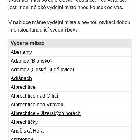
jestli není nějaké výdejní místo hned kousek od vás.
V nabídce máme výdejní místa s pevnou otvírací dobou
i nonstop fungující výdejní boxy.
Vyberte město
Abertamy
Adamov (Blansko)
Adamov (České Budějovice)
Adršpach
Albrechtice
Albrechtice nad Orlicí
Albrechtice nad Vltavou
Albrechtice v Jizerských horách
Albrechtičky
Andělská Hora
Archlebov