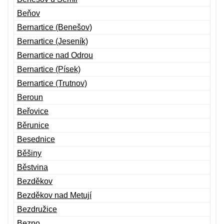
Beňov
Bernartice (Benešov)
Bernartice (Jeseník)
Bernartice nad Odrou
Bernartice (Písek)
Bernartice (Trutnov)
Beroun
Beřovice
Běrunice
Besednice
Běšiny
Běstvina
Bezděkov
Bezděkov nad Metují
Bezdružice
Bezno