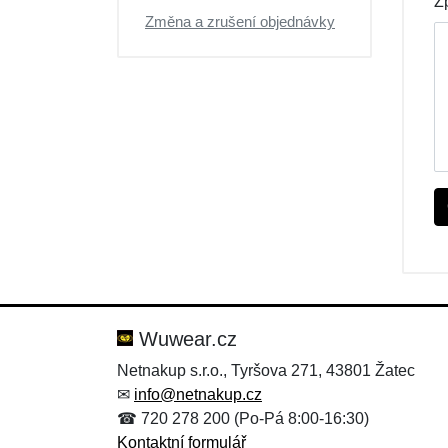
Z
Změna a zrušení objednávky
Wuwear.cz
Netnakup s.r.o., Tyršova 271, 43801 Žatec
✉
info@netnakup.cz
☎ 720 278 200 (Po-Pá 8:00-16:30)
Kontaktní formulář