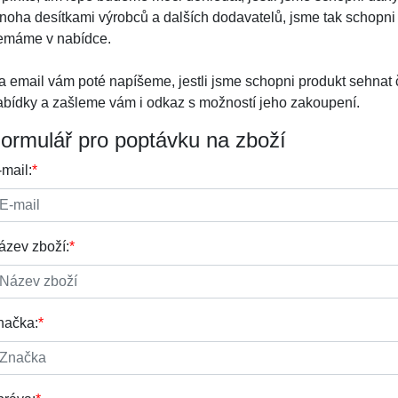
noha desítkami výrobců a dalších dodavatelů, jsme tak schopni 
emáme v nabídce.
a email vám poté napíšeme, jestli jsme schopni produkt sehnat 
abídky a zašleme vám i odkaz s možností jeho zakoupení.
ormulář pro poptávku na zboží
-mail:
*
ázev zboží:
*
načka:
*