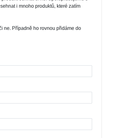
sehnat i mnoho produktů, které zatím
či ne. Případně ho rovnou přidáme do