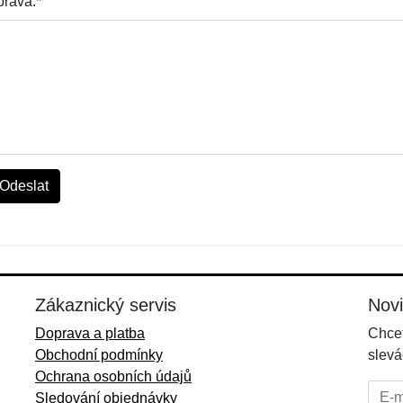
práva:
*
Odeslat
Zákaznický servis
Nov
Doprava a platba
Chcet
Obchodní podmínky
slevá
Ochrana osobních údajů
E-mai
Sledování objednávky