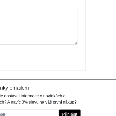
inky emailem
e dostávat informace o novinkách a
ch? A navíc 3% slevu na váš první nákup?
l:
Přihlásit