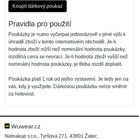
Koupit dárkový poukaz
Pravidla pro použití
Poukázky je nutno vyčerpat jednorázově v plné výši k
úhradě zboží v tomto internetovém obchodě. Je-li
hodnota zboží nižší než nominální hodnota poukázky,
rozdílná cena se nevrací. Je-li hodnota zboží vyšší než
nominální hodnota poukázky, je třeba rozdíl doplatit.
Poukázka platí 1 rok od jejího vystavení. Je tedy jen na
vás, kdy ji využijete. Dárkovou poukázku nelze směnit
za hotovost.
Wuwear.cz
Netnakup s.r.o., Tyršova 271, 43801 Žatec