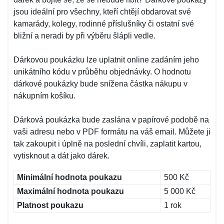
jsou ideální pro všechny, kteří chtějí obdarovat své
kamarády, kolegy, rodinné příslušníky či ostatní své
bližní a neradi by při výběru šlápli vedle.
Dárkovou poukázku lze uplatnit online zadáním jeho
unikátního kódu v průběhu objednávky. O hodnotu
dárkové poukázky bude snížena částka nákupu v
nákupním košíku.
Dárková poukázka bude zaslána v papírové podobě na
vaši adresu nebo v PDF formátu na váš email. Můžete ji
tak zakoupit i úplně na poslední chvíli, zaplatit kartou,
vytisknout a dát jako dárek.
Minimální hodnota poukazu
500 Kč
Maximální hodnota poukazu
5 000 Kč
Platnost poukazu
1 rok