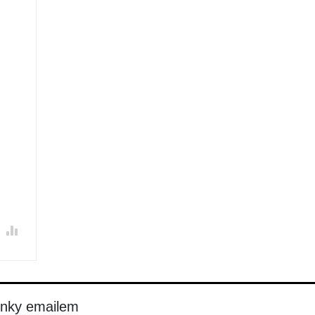
inky emailem