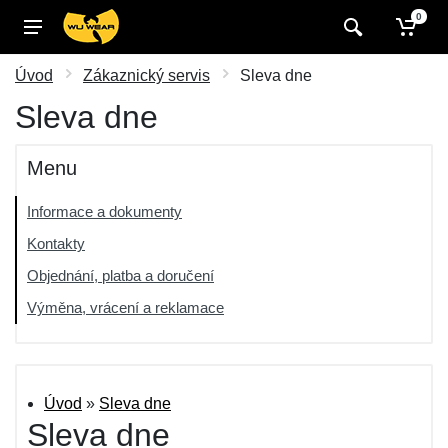
0
Úvod
Zákaznický servis
Sleva dne
Sleva dne
Menu
Informace a dokumenty
Kontakty
Objednání, platba a doručení
Výměna, vrácení a reklamace
Úvod
»
Sleva dne
Sleva dne