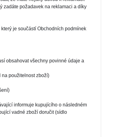
erý zadáte požadavek na reklamaci a díky
, který je součástí Obchodních podmínek
usí obsahovat všechny povinné údaje a
 na použitelnost zboží)
šení)
vající informuje kupujícího o následném
jící vadné zboží doručit (sídlo