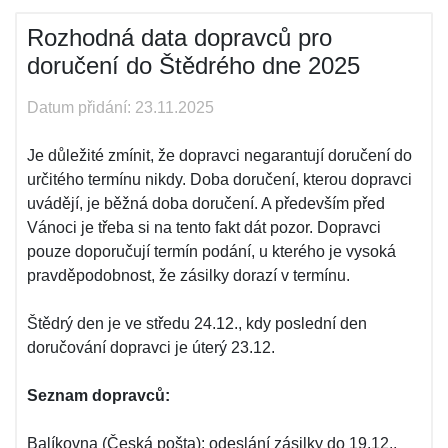
Rozhodná data dopravců pro
doručení do Štědrého dne 2025
Datum přidání: 23.11.2025
Je důležité zmínit, že dopravci negarantují doručení do
určitého termínu nikdy. Doba doručení, kterou dopravci
uvádějí, je běžná doba doručení. A především před
Vánoci je třeba si na tento fakt dát pozor. Dopravci
pouze doporučují termín podání, u kterého je vysoká
pravděpodobnost, že zásilky dorazí v termínu.
Štědrý den je ve středu 24.12., kdy poslední den
doručování dopravci je úterý 23.12.
Seznam dopravců:
Balíkovna (Česká pošta): odeslání zásilky do 19.12.,