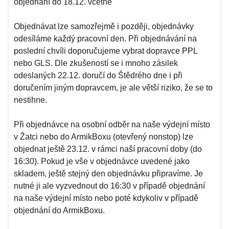
objednání do 18.12. včetně
Objednávat lze samozřejmě i později, objednávky
odesíláme každý pracovní den. Při objednávání na
poslední chvíli doporučujeme vybrat dopravce PPL
nebo GLS. Dle zkušeností se i mnoho zásilek
odeslaných 22.12. doručí do Štědrého dne i při
doručením jiným dopravcem, je ale větší riziko, že se to
nestihne.
Při objednávce na osobní odběr na naše výdejní místo
v Žatci nebo do ArmikBoxu (otevřený nonstop) lze
objednat ještě 23.12. v rámci naší pracovní doby (do
16:30). Pokud je vše v objednávce uvedené jako
skladem, ještě stejný den objednávku připravíme. Je
nutné ji ale vyzvednout do 16:30 v případě objednání
na naše výdejní místo nebo poté kdykoliv v případě
objednání do ArmikBoxu.