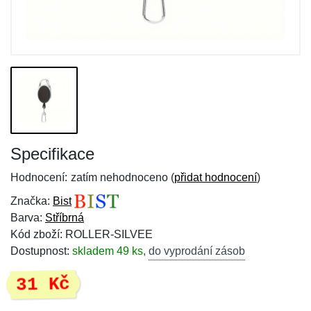
Specifikace
Hodnocení:
zatím nehodnoceno (
přidat hodnocení
)
Značka:
Bist
Barva:
Stříbrná
Kód zboží: ROLLER-SILVEE
Dostupnost:
skladem 49 ks
,
do vyprodání zásob
31 Kč