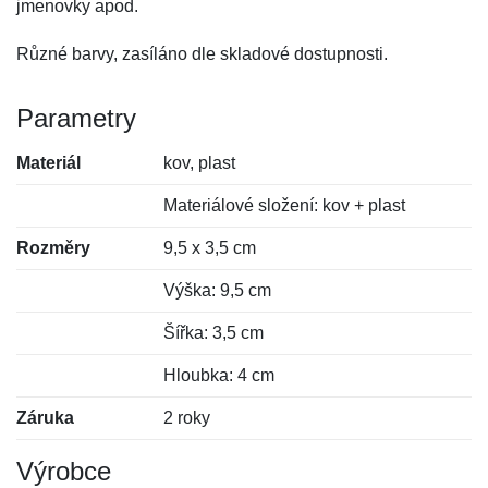
jmenovky apod.
Různé barvy, zasíláno dle skladové dostupnosti.
Parametry
Materiál
kov, plast
Materiálové složení: kov + plast
Rozměry
9,5 x 3,5 cm
Výška: 9,5 cm
Šířka: 3,5 cm
Hloubka: 4 cm
Záruka
2 roky
Výrobce