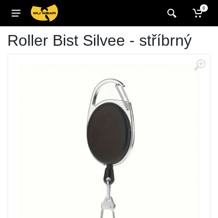
0
Roller Bist Silvee - stříbrný