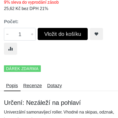
9% sleva do vyprodání zásob
25,62 Kč bez DPH 21%
Počet:
Vložit do košíku
DÁREK ZDARMA
Popis
Recenze
Dotazy
Určení: Nezáleží na pohlaví
Univerzální samonavíjecí roller. Vhodné na skipas, odznak,