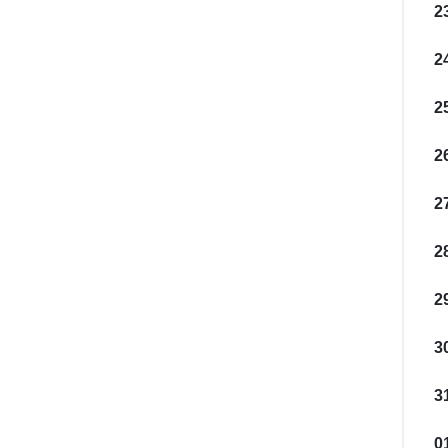
2
2
2
2
2
28
2
3
3
0