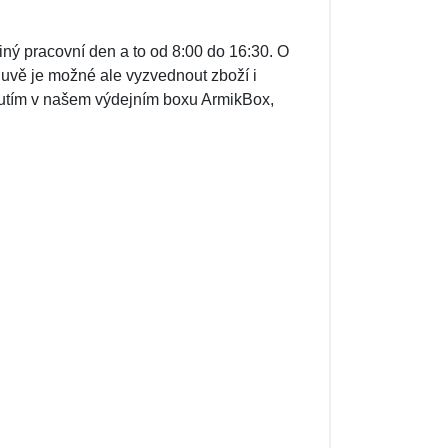
iný pracovní den a to od 8:00 do 16:30. O
luvě je možné ale vyzvednout zboží i
nutím v našem výdejním boxu ArmikBox,