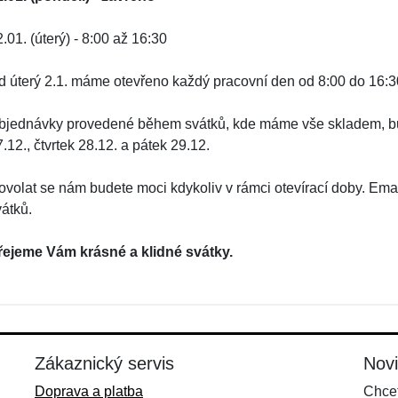
.01. (úterý) - 8:00 až 16:30
d úterý 2.1. máme otevřeno každý pracovní den od 8:00 do 16:3
bjednávky provedené během svátků, kde máme vše skladem, bude
.12., čtvrtek 28.12. a pátek 29.12.
ovolat se nám budete moci kdykoliv v rámci otevírací doby. Em
vátků.
řejeme Vám krásné a klidné svátky.
Zákaznický servis
Nov
Doprava a platba
Chcet