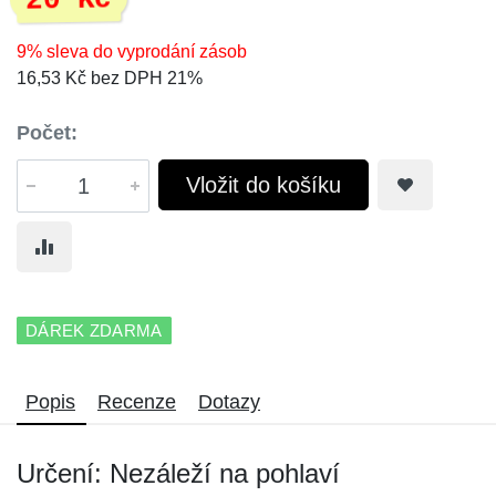
20 Kč
9% sleva do vyprodání zásob
16,53 Kč bez DPH 21%
Počet:
Vložit do košíku
DÁREK ZDARMA
Popis
Recenze
Dotazy
Určení: Nezáleží na pohlaví