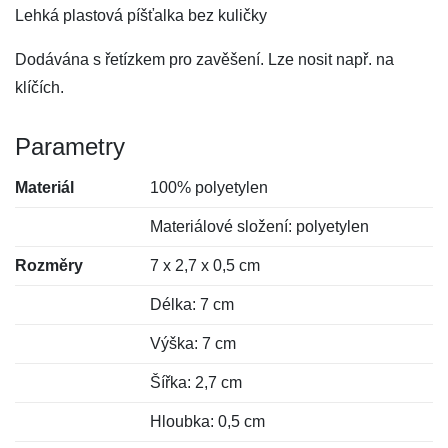
Lehká plastová píšťalka bez kuličky
Dodávána s řetízkem pro zavěšení. Lze nosit např. na
klíčích.
Parametry
Materiál
100% polyetylen
Materiálové složení: polyetylen
Rozměry
7 x 2,7 x 0,5 cm
Délka: 7 cm
Výška: 7 cm
Šířka: 2,7 cm
Hloubka: 0,5 cm