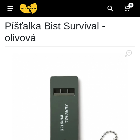
0
Píšťalka Bist Survival -
olivová