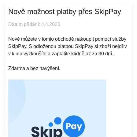
Nově možnost platby přes SkipPay
Datum přidání: 4.4.2025
Nově můžete v tomto obchodě nakoupit pomocí služby
SkipPay. S odloženou platbou SkipPay si zboží nejdřív
v klidu vyzkoušíte a zaplatíte klidně až za 30 dní.
Zdarma a bez navýšení.