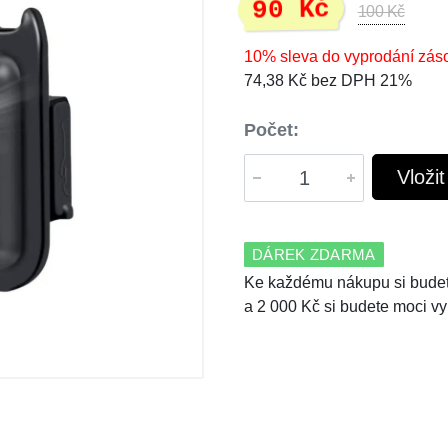
90 Kč
100 Kč
10% sleva do vyprodání zás
74,38 Kč bez DPH 21%
Počet:
Vloži
DÁREK ZDARMA
Ke každému nákupu si budet
a 2 000 Kč si budete moci vy