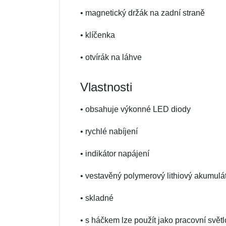
• magnetický držák na zadní straně
• klíčenka
• otvírák na láhve
Vlastnosti
• obsahuje výkonné LED diody
• rychlé nabíjení
• indikátor napájení
• vestavěný polymerový lithiový akumul
• skladné
• s háčkem lze použít jako pracovní světl