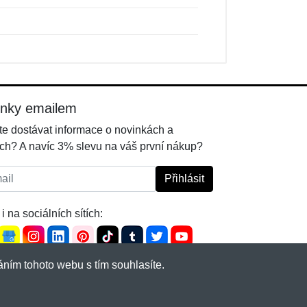
inky emailem
e dostávat informace o novinkách a
ch? A navíc 3% slevu na váš první nákup?
l:
Přihlásit
i na sociálních sítích:
ním tohoto webu s tím souhlasíte.