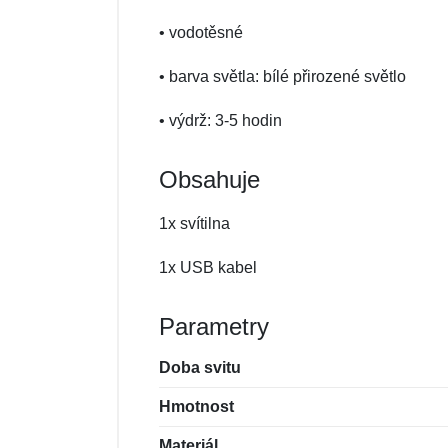
• vodotěsné
• barva světla: bílé přirozené světlo
• výdrž: 3-5 hodin
Obsahuje
1x svítilna
1x USB kabel
Parametry
Doba svitu
Hmotnost
Materiál